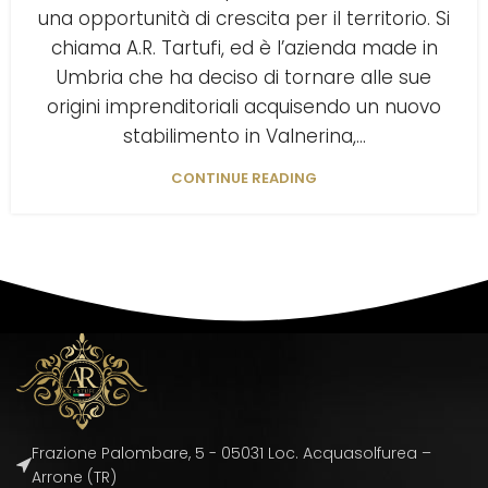
una opportunità di crescita per il territorio. Si
chiama A.R. Tartufi, ed è l’azienda made in
Umbria che ha deciso di tornare alle sue
origini imprenditoriali acquisendo un nuovo
stabilimento in Valnerina,...
CONTINUE READING
Frazione Palombare, 5 - 05031 Loc. Acquasolfurea –
Arrone (TR)