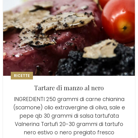
RICETTE
Tartare di manzo al nero
INGREDIENTI 250 grammi di carne chianina
(scamone) olio extravergine di oliva, sale e
pepe qb 30 grammi di salsa tartufata
Valnerina Tartufi 20-30 grammi di tartufo
nero estivo o nero pregiato fresco