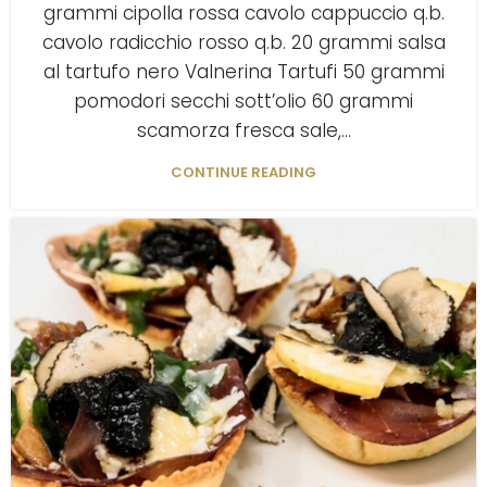
grammi cipolla rossa cavolo cappuccio q.b.
cavolo radicchio rosso q.b. 20 grammi salsa
al tartufo nero Valnerina Tartufi 50 grammi
pomodori secchi sott’olio 60 grammi
scamorza fresca sale,...
CONTINUE READING