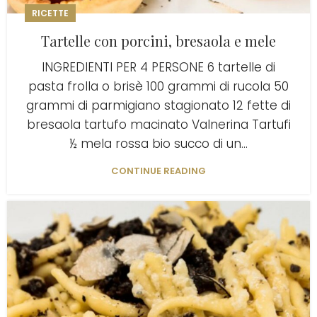
RICETTE
Tartelle con porcini, bresaola e mele
INGREDIENTI PER 4 PERSONE 6 tartelle di
pasta frolla o brisè 100 grammi di rucola 50
grammi di parmigiano stagionato 12 fette di
bresaola tartufo macinato Valnerina Tartufi
½ mela rossa bio succo di un...
CONTINUE READING