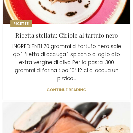
RICETTE
Ricetta stellata: Ciriole al tartufo nero
INGREDIENTI 70 grammi di tartufo nero sale
qb 1 filetto di acciuga 1 spicchio di aglio olio
extra vergine di oliva Per la pasta: 300
grammi di farina tipo “0” 12 cl di acqua un
pizzico...
CONTINUE READING