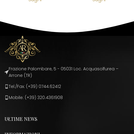
Frazione Palombare, 5 - 05031 Loc. Acquasolfurea –
Arrone (TR)
Tel./Fax: (+39) 0744.62412
Mobile: (+39) 320.4361908
ULTIME NEWS