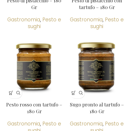
Pesto di pistacchio – 180
Pesto di pistacchio con
Gr
tartufo – 180 Gr
Gastronomia
,
Pesto e
Gastronomia
,
Pesto e
sughi
sughi
Pesto rosso con tartufo –
Sugo pronto al tartufo –
180 Gr
180 Gr
Gastronomia
,
Pesto e
Gastronomia
,
Pesto e
sughi
sughi