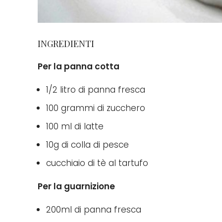
INGREDIENTI
Per la panna cotta
1/2 litro di panna fresca
100 grammi di zucchero
100 ml di latte
10g di colla di pesce
cucchiaio di tè al tartufo
Per la guarnizione
200ml di panna fresca