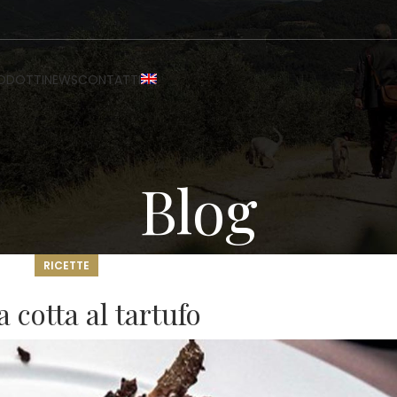
ODOTTI
NEWS
CONTATTI
Blog
RICETTE
 cotta al tartufo