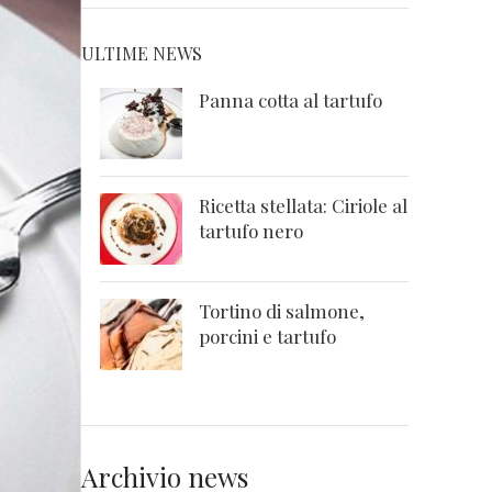
ULTIME NEWS
Panna cotta al tartufo
Ricetta stellata: Ciriole al
tartufo nero
Tortino di salmone,
porcini e tartufo
Archivio news