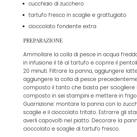
cucchiaio di zucchero
tartufo fresco in scaglie e grattugiato
cioccolato fondente extra
PREPARAZIONE
Ammollare la colla di pesce in acqua fredd
in infusione il tè al tartufo e coprire il pen
20 minuti. Filtrare la panna, aggiungere latt
aggiungere la colla di pesce precedentement
composto il tanto che basta per sciogliere la
composto in sei stampini e mettere in frigo
Guarnizione: montare la panna con lo zucch
scaglie e il cioccolato tritato. Estrarre gli 
averli capovolti nel piatto. Decorare la pan
cioccolato e scaglie di tartufo fresco.