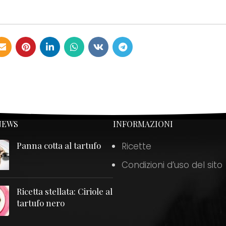
NEWS
INFORMAZIONI
Panna cotta al tartufo
Ricette
Condizioni d’uso del sito
Ricetta stellata: Ciriole al
tartufo nero