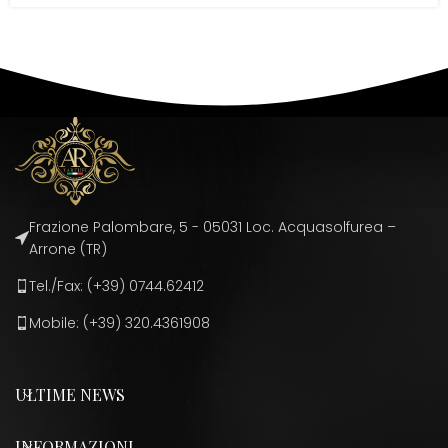
Frazione Palombare, 5 - 05031 Loc. Acquasolfurea –
Arrone (TR)
Tel./Fax: (+39) 0744.62412
Mobile: (+39) 320.4361908
ULTIME NEWS
INFORMAZIONI